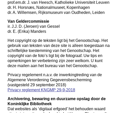
prof.em.dr. J. van Heesch, Katholieke Universiteit Leuven
dr. H. Horsnæs, Nationalmuseet, Kopenhagen
dr. A. Willemsen, Rijksmuseum van Oudheden, Leiden
Van Geldercommissie
ir. J.J. D. (Jeroen) van Gessel
dr. E. (Erika) Manders
Het copyright op de teksten ligt bij het Genootschap. Het
gebruik van teksten van deze site is alleen toegestaan na
schriftelijke toestemming van het Genootschap. Het
copyright van de foto’s ligt bij de fotograaf. Uw tips en
opmerkingen ter verbetering zijn zeer welkom. U kunt
deze mailen aan het bureau van het Genootschap.
Privacy regelement n.a.v. de inwerkingtreding van de
Algemene Verordening Gegevensbescherming
(vastgesteld 29 september 2018)
Privacy reglement KNGMP 29-9-2018
Archivering, bewaring en duurzame opslag door de
Koninklijke Bibliotheek
Dat websites als ‘digitaal erfgoed’ het behouden waard