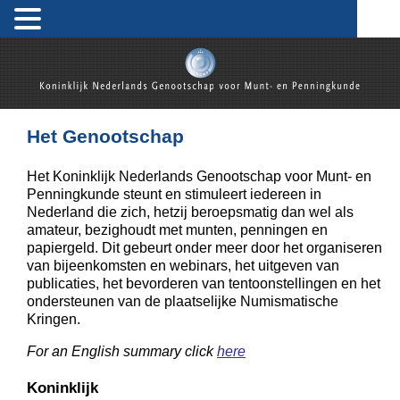
Skip
to
content
Koninklijk Nederlands Genootschap voor Munt- en
Penningkunde
Het Genootschap
Het Koninklijk Nederlands Genootschap voor Munt- en
Penningkunde steunt en stimuleert iedereen in
Nederland die zich, hetzij beroepsmatig dan wel als
amateur, bezighoudt met munten, penningen en
papiergeld. Dit gebeurt onder meer door het organiseren
van bijeenkomsten en webinars, het uitgeven van
publicaties, het bevorderen van tentoonstellingen en het
ondersteunen van de plaatselijke Numismatische
Kringen.
For an English summary click
here
Koninklijk