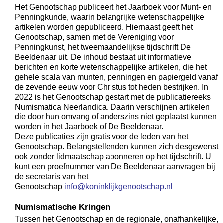
Het Genootschap publiceert het Jaarboek voor Munt- en
Penningkunde, waarin belangrijke wetenschappelijke
artikelen worden gepubliceerd. Hiernaast geeft het
Genootschap, samen met de Vereniging voor
Penningkunst, het tweemaandelijkse tijdschrift De
Beeldenaar uit. De inhoud bestaat uit informatieve
berichten en korte wetenschappelijke artikelen, die het
gehele scala van munten, penningen en papiergeld vanaf
de zevende eeuw voor Christus tot heden bestrijken. In
2022 is het Genootschap gestart met de publicatiereeks
Numismatica Neerlandica. Daarin verschijnen artikelen
die door hun omvang of anderszins niet geplaatst kunnen
worden in het Jaarboek of De Beeldenaar.
Deze publicaties zijn gratis voor de leden van het
Genootschap. Belangstellenden kunnen zich desgewenst
ook zonder lidmaatschap abonneren op het tijdschrift. U
kunt een proefnummer van De Beeldenaar aanvragen bij
de secretaris van het
Genootschap
info@koninklijkgenootschap.nl
Numismatische Kringen
Tussen het Genootschap en de regionale, onafhankelijke,