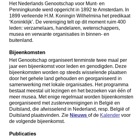
Het Nederlands Genootschap voor Munt- en
Penningkunde werd opgericht in 1892 te Amsterdam. In
1899 verleende H.M. Koningin Wilhelmina het predikaat
‘Koninklijk’. De vereniging telt op dit moment ruim 400
leden: verzamelaars, handelaren, wetenschappers,
musea en verwante organisaties in binnen- en
buitenland.
Bijeenkomsten
Het Genootschap organiseert tenminste twee maal per
jaar een bijeenkomst voor leden en genodigden. Deze
bijeenkomsten worden op steeds wisselende plaatsen
door het gehele land gehouden en georganiseerd in
samenwerking met lokale organisaties. Het programma
bestaat meestal uit lezingen en het bezoeken van één of
meer musea. Met enige regelmaat worden bijeenkomsten
georganiseerd met zusterverenigingen in België en
Duitsland, die afwisselend in Nederland, resp. België of
Duitsland plaatsvinden. Zie
Nieuws
of de
Kalender
voor
de volgende bijeenkomst.
Publicaties