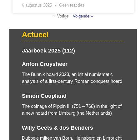
6 augustus 2025
Geen reacties
« Vorige
Volgende »
Actueel
Jaarboek 2025 (112)
Anton Cruysheer
The Bunnik hoard 2023, an initial numismatic
analysis of a first-century Roman conquest hoard
Simon Coupland
The coinage of Pippin III (751 – 768) in the light of
a new hoard from Limburg (the Netherlands)
Willy Geets & Jos Benders
Dubbele mijten van Born, Heinsberg en Limbricht