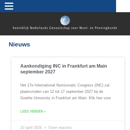
Koninklijk Nederlands Genootschap voor Munt- en
Penningkunde
Nieuws
Aankondiging INC in Frankfurt am Main
september 2027
Het 17e International Numismatic Congress (INC) zal
plaatsvinden van 12 tot 17 september 2027 bij de
Goethe University in Frankfurt am Main. Klik hier voor
LEES VERDER »
10 april 2026
Geen reacties