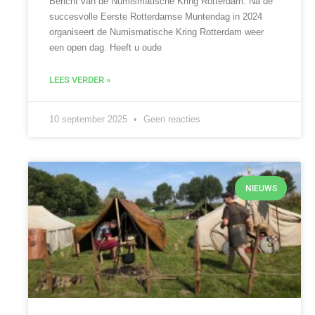
Bericht van de Numismatische Kring Rotterdam: Na de
succesvolle Eerste Rotterdamse Muntendag in 2024
organiseert de Numismatische Kring Rotterdam weer
een open dag. Heeft u oude
LEES VERDER »
10 september 2025
Geen reacties
NIEUWS