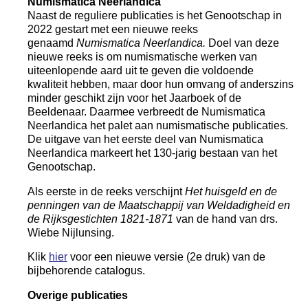
Numismatica Neerlandica
Naast de reguliere publicaties is het Genootschap in
2022 gestart met een nieuwe reeks
genaamd
Numismatica Neerlandica.
Doel van deze
nieuwe reeks is om numismatische werken van
uiteenlopende aard uit te geven die voldoende
kwaliteit hebben, maar door hun omvang of anderszins
minder geschikt zijn voor het Jaarboek of de
Beeldenaar. Daarmee verbreedt de Numismatica
Neerlandica het palet aan numismatische publicaties.
De uitgave van het eerste deel van Numismatica
Neerlandica markeert het 130-jarig bestaan van het
Genootschap.
Als eerste in de reeks verschijnt
Het huisgeld en de
penningen van de Maatschappij van Weldadigheid en
de Rijksgestichten 1821-1871
van de hand van drs.
Wiebe Nijlunsing.
Klik
hier
voor een nieuwe versie (2e druk) van de
bijbehorende catalogus.
Overige publicaties