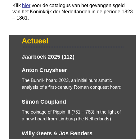
Klik
hier
voor de catalogus van het gevangenisgeld
van het Koninkrijk der Nederlanden in de periode 1823
– 1861.
Actueel
Jaarboek 2025 (112)
Anton Cruysheer
The Bunnik hoard 2023, an initial numismatic
analysis of a first-century Roman conquest hoard
Simon Coupland
The coinage of Pippin III (751 – 768) in the light of
a new hoard from Limburg (the Netherlands)
Willy Geets & Jos Benders