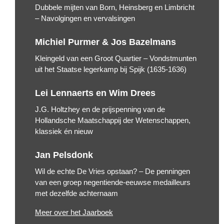
Dubbele mijten van Born, Heinsberg en Limbricht
– Navolgingen en vervalsingen
Michiel Purmer & Jos Bazelmans
Kleingeld van een Groot Quartier – Vondstmunten
uit het Staatse legerkamp bij Spijk (1635-1636)
Lei Lennaerts en Wim Drees
J.G. Holtzhey en de prijspenning van de
Hollandsche Maatschappij der Wetenschappen,
klassiek én nieuw
Jan Pelsdonk
Wil de echte De Vries opstaan? – De penningen
van een groep negentiende-eeuwse medailleurs
met dezelfde achternaam
Meer over het Jaarboek