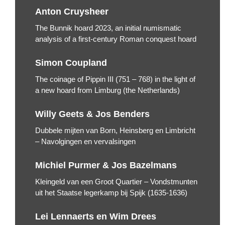
Anton Cruysheer
The Bunnik hoard 2023, an initial numismatic
analysis of a first-century Roman conquest hoard
Simon Coupland
The coinage of Pippin III (751 – 768) in the light of
a new hoard from Limburg (the Netherlands)
Willy Geets & Jos Benders
Dubbele mijten van Born, Heinsberg en Limbricht
– Navolgingen en vervalsingen
Michiel Purmer & Jos Bazelmans
Kleingeld van een Groot Quartier – Vondstmunten
uit het Staatse legerkamp bij Spijk (1635-1636)
Lei Lennaerts en Wim Drees