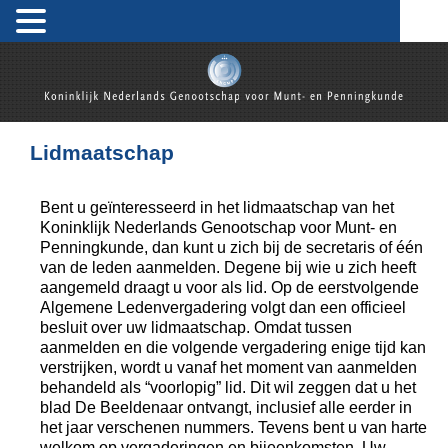
Koninklijk Nederlands Genootschap voor Munt- en
Penningkunde
Lidmaatschap
Bent u geïnteresseerd in het lidmaatschap van het
Koninklijk Nederlands Genootschap voor Munt- en
Penningkunde, dan kunt u zich bij de secretaris of één
van de leden aanmelden. Degene bij wie u zich heeft
aangemeld draagt u voor als lid. Op de eerstvolgende
Algemene Ledenvergadering volgt dan een officieel
besluit over uw lidmaatschap. Omdat tussen
aanmelden en die volgende vergadering enige tijd kan
verstrijken, wordt u vanaf het moment van aanmelden
behandeld als “voorlopig” lid. Dit wil zeggen dat u het
blad De Beeldenaar ontvangt, inclusief alle eerder in
het jaar verschenen nummers. Tevens bent u van harte
welkom op vergaderingen en bijeenkomsten. Uw