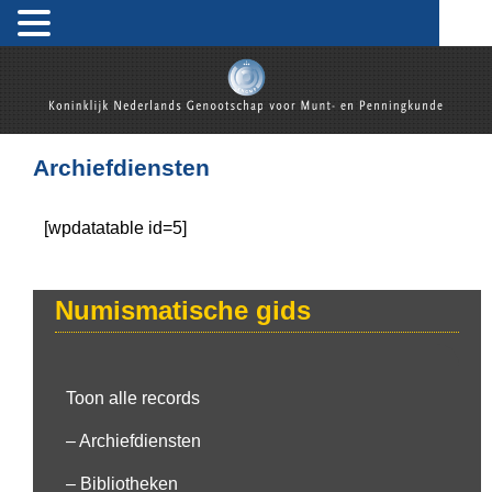
Koninklijk Nederlands Genootschap voor Munt- en
Penningkunde
Archiefdiensten
[wpdatatable id=5]
Numismatische gids
Toon alle records
– Archiefdiensten
– Bibliotheken