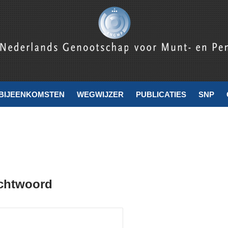
nde
BIJEENKOMSTEN
WEGWIJZER
PUBLICATIES
SNP
achtwoord