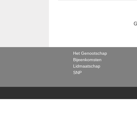
G
Het Genootschap
Bijeenkomsten
Lidmaatschap
SNP