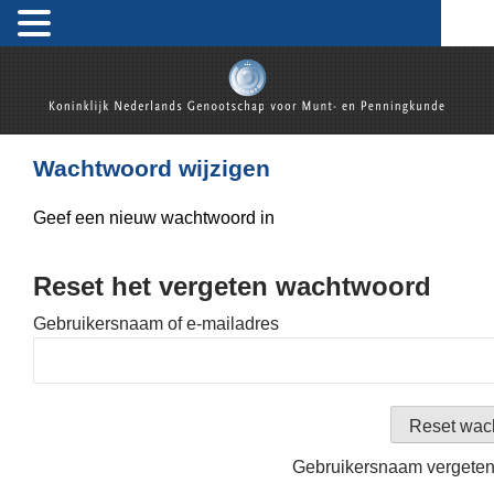
Skip
to
content
Koninklijk Nederlands Genootschap voor Munt- en
Penningkunde
Wachtwoord wijzigen
Geef een nieuw wachtwoord in
Reset het vergeten wachtwoord
Gebruikersnaam of e-mailadres
Gebruikersnaam vergete