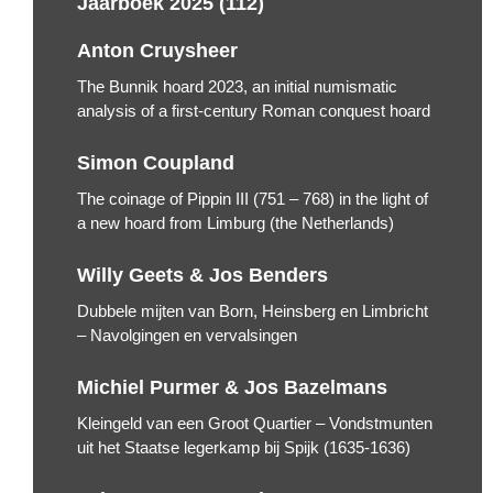
Jaarboek 2025 (112)
Anton Cruysheer
The Bunnik hoard 2023, an initial numismatic
analysis of a first-century Roman conquest hoard
Simon Coupland
The coinage of Pippin III (751 – 768) in the light of
a new hoard from Limburg (the Netherlands)
Willy Geets & Jos Benders
Dubbele mijten van Born, Heinsberg en Limbricht
– Navolgingen en vervalsingen
Michiel Purmer & Jos Bazelmans
Kleingeld van een Groot Quartier – Vondstmunten
uit het Staatse legerkamp bij Spijk (1635-1636)