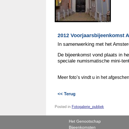
2012 Voorjaarsbijeenkomst A
In samenwerking met het Amster
De bijeenkomst vond plaats in 
speciale numismatische mini-tento
Meer foto’s vindt u in het afgesch
<< Terug
Posted in
Fotogalerie_publiek
Het Genootschap
Bijeenkomsten