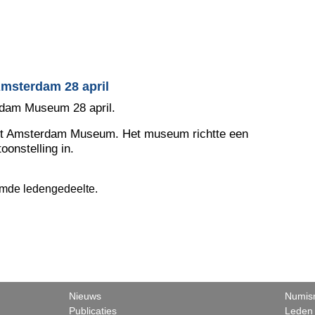
msterdam 28 april
dam Museum 28 april.
het Amsterdam Museum. Het museum richtte een
onstelling in.
ermde ledengedeelte.
Nieuws
Numism
Publicaties
Leden