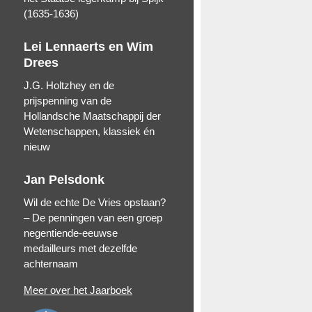
(1635-1636)
Lei Lennaerts en Wim
Drees
J.G. Holtzhey en de
prijspenning van de
Hollandsche Maatschappij der
Wetenschappen, klassiek én
nieuw
Jan Pelsdonk
Wil de echte De Vries opstaan?
– De penningen van een groep
negentiende-eeuwse
medailleurs met dezelfde
achternaam
Meer over het Jaarboek