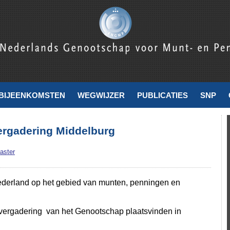
nde
BIJEENKOMSTEN
WEGWIJZER
PUBLICATIES
SNP
ergadering Middelburg
aster
Nederland op het gebied van munten, penningen en
svergadering van het Genootschap plaatsvinden in