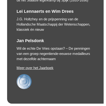
uit het Staatse legerkamp bij Spijk (1635-1636)
Lei Lennaerts en Wim Drees
J.G. Holtzhey en de prijspenning van de
Hollandsche Maatschappij der Wetenschappen,
klassiek én nieuw
Jan Pelsdonk
Wil de echte De Vries opstaan? – De penningen
van een groep negentiende-eeuwse medailleurs
met dezelfde achternaam
Meer over het Jaarboek