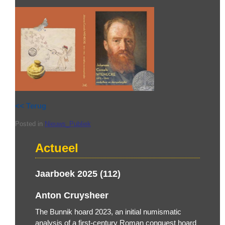
<< Terug
Posted in
Nieuws_Publiek
Actueel
Jaarboek 2025 (112)
Anton Cruysheer
The Bunnik hoard 2023, an initial numismatic
analysis of a first-century Roman conquest hoard