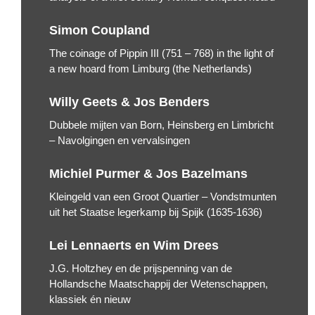
Simon Coupland
The coinage of Pippin III (751 – 768) in the light of
a new hoard from Limburg (the Netherlands)
Willy Geets & Jos Benders
Dubbele mijten van Born, Heinsberg en Limbricht
– Navolgingen en vervalsingen
Michiel Purmer & Jos Bazelmans
Kleingeld van een Groot Quartier – Vondstmunten
uit het Staatse legerkamp bij Spijk (1635-1636)
Lei Lennaerts en Wim Drees
J.G. Holtzhey en de prijspenning van de
Hollandsche Maatschappij der Wetenschappen,
klassiek én nieuw