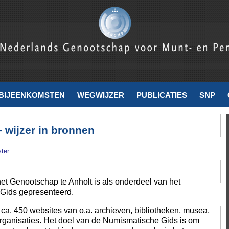
nde
BIJEENKOMSTEN
WEGWIJZER
PUBLICATIES
SNP
 wijzer in bronnen
ter
et Genootschap te Anholt is als onderdeel van het
 Gids gepresenteerd.
a. 450 websites van o.a. archieven, bibliotheken, musea,
organisaties. Het doel van de Numismatische Gids is om