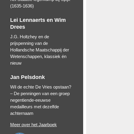
(1635-1636)
Lei Lennaerts en Wim
Drees
J.G. Holtzhey en de
prijspenning van de
Hollandsche Maatschappij der
Wetenschappen, klassiek én
nieuw
Jan Pelsdonk
Wil de echte De Vries opstaan?
– De penningen van een groep
negentiende-eeuwse
medailleurs met dezelfde
achternaam
Meer over het Jaarboek