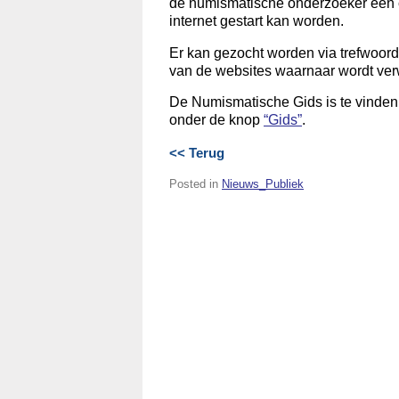
de numismatische onderzoeker een c
internet gestart kan worden.
Er kan gezocht worden via trefwoorden
van de websites waarnaar wordt ve
De Numismatische Gids is te vinden
onder de knop
“Gids”
.
<< Terug
Posted in
Nieuws_Publiek