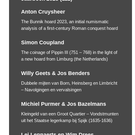
Anton Cruysheer
The Bunnik hoard 2023, an initial numismatic
analysis of a first-century Roman conquest hoard
Simon Coupland
The coinage of Pippin III (751 – 768) in the light of
a new hoard from Limburg (the Netherlands)
Willy Geets & Jos Benders
Dubbele mijten van Born, Heinsberg en Limbricht
– Navolgingen en vervalsingen
Michiel Purmer & Jos Bazelmans
Kleingeld van een Groot Quartier – Vondstmunten
uit het Staatse legerkamp bij Spijk (1635-1636)
Lei Lennaerts en Wim Drees