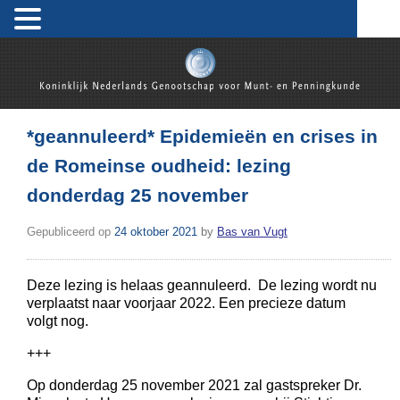
Skip
to
content
Koninklijk Nederlands Genootschap voor Munt- en
Penningkunde
*geannuleerd* Epidemieën en crises in
de Romeinse oudheid: lezing
donderdag 25 november
Gepubliceerd op
24 oktober 2021
by
Bas van Vugt
Deze lezing is helaas geannuleerd. De lezing wordt nu
verplaatst naar voorjaar 2022. Een precieze datum
volgt nog.
+++
Op donderdag 25 november 2021 zal gastspreker Dr.