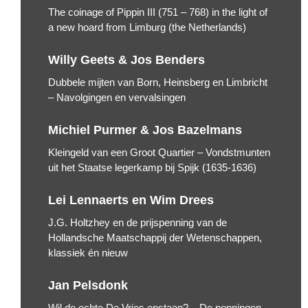
The coinage of Pippin III (751 – 768) in the light of
a new hoard from Limburg (the Netherlands)
Willy Geets & Jos Benders
Dubbele mijten van Born, Heinsberg en Limbricht
– Navolgingen en vervalsingen
Michiel Purmer & Jos Bazelmans
Kleingeld van een Groot Quartier – Vondstmunten
uit het Staatse legerkamp bij Spijk (1635-1636)
Lei Lennaerts en Wim Drees
J.G. Holtzhey en de prijspenning van de
Hollandsche Maatschappij der Wetenschappen,
klassiek én nieuw
Jan Pelsdonk
Wil de echte De Vries opstaan? – De penningen