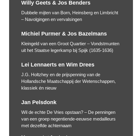
Willy Geets & Jos Benders
Dubbele mijten van Born, Heinsberg en Limbricht
– Navolgingen en vervalsingen
Michiel Purmer & Jos Bazelmans
Kleingeld van een Groot Quartier – Vondstmunten
uit het Staatse legerkamp bij Spijk (1635-1636)
Lei Lennaerts en Wim Drees
J.G. Holtzhey en de prijspenning van de
Hollandsche Maatschappij der Wetenschappen,
klassiek én nieuw
Jan Pelsdonk
Wil de echte De Vries opstaan? – De penningen
van een groep negentiende-eeuwse medailleurs
met dezelfde achternaam