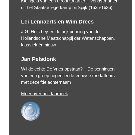
Kleingeld van een Groot Quartier – Vondstmunten
uit het Staatse legerkamp bij Spijk (1635-1636)
Lei Lennaerts en Wim Drees
J.G. Holtzhey en de prijspenning van de
Hollandsche Maatschappij der Wetenschappen,
klassiek én nieuw
Jan Pelsdonk
Wil de echte De Vries opstaan? – De penningen
van een groep negentiende-eeuwse medailleurs
met dezelfde achternaam
Meer over het Jaarboek