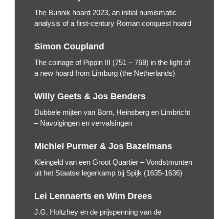
The Bunnik hoard 2023, an initial numismatic
analysis of a first-century Roman conquest hoard
Simon Coupland
The coinage of Pippin III (751 – 768) in the light of
a new hoard from Limburg (the Netherlands)
Willy Geets & Jos Benders
Dubbele mijten van Born, Heinsberg en Limbricht
– Navolgingen en vervalsingen
Michiel Purmer & Jos Bazelmans
Kleingeld van een Groot Quartier – Vondstmunten
uit het Staatse legerkamp bij Spijk (1635-1636)
Lei Lennaerts en Wim Drees
J.G. Holtzhey en de prijspenning van de