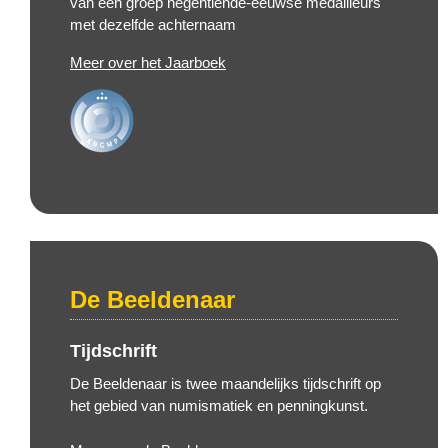
van een groep negentiende-eeuwse medailleurs
met dezelfde achternaam
Meer over het Jaarboek
De Beeldenaar
Tijdschrift
De Beeldenaar is twee maandelijks tijdschrift op
het gebied van numismatiek en penningkunst.