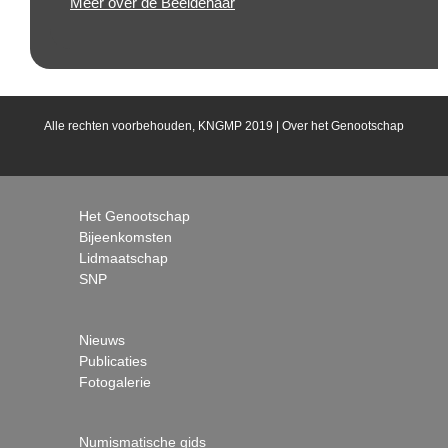
Meer over de Beeldenaar
Alle rechten voorbehouden, KNGMP 2019 |
Over het Genootschap
Het Genootschap
Bijeenkomsten
Lidmaatschap
SNP
Nieuws
Publicaties
Fotogalerie
Numismatische gids