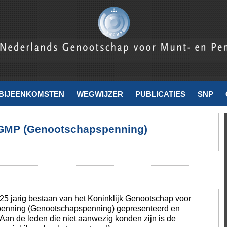
nde
BIJEENKOMSTEN
WEGWIJZER
PUBLICATIES
SNP
NGMP (Genootschapspenning)
125 jarig bestaan van het Koninklijk Genootschap voor
penning (Genootschapspenning) gepresenteerd en
(Aan de leden die niet aanwezig konden zijn is de