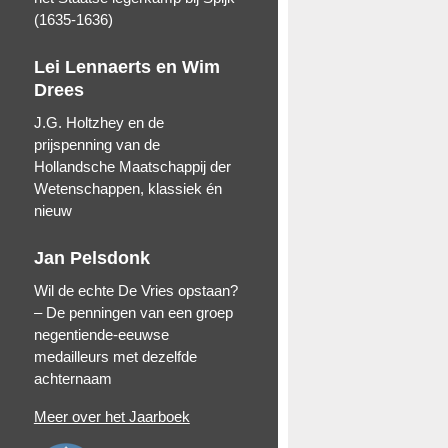
(1635-1636)
Lei Lennaerts en Wim
Drees
J.G. Holtzhey en de
prijspenning van de
Hollandsche Maatschappij der
Wetenschappen, klassiek én
nieuw
Jan Pelsdonk
Wil de echte De Vries opstaan?
– De penningen van een groep
negentiende-eeuwse
medailleurs met dezelfde
achternaam
Meer over het Jaarboek