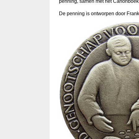
penning, samen met het Canonboek 
De penning is ontworpen door Frank 