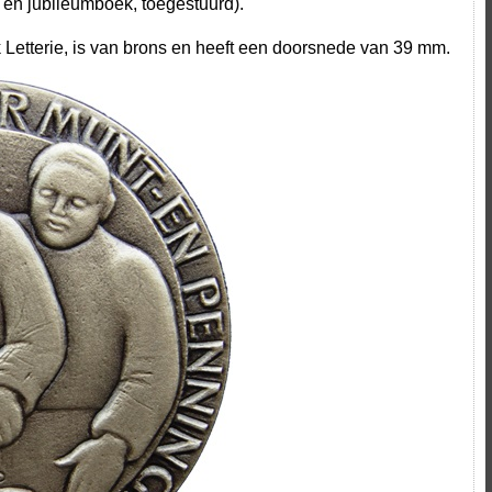
en jubileumboek, toegestuurd).
Letterie, is van brons en heeft een doorsnede van 39 mm.