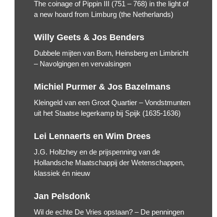
The coinage of Pippin III (751 – 768) in the light of
a new hoard from Limburg (the Netherlands)
Willy Geets & Jos Benders
Dubbele mijten van Born, Heinsberg en Limbricht
– Navolgingen en vervalsingen
Michiel Purmer & Jos Bazelmans
Kleingeld van een Groot Quartier – Vondstmunten
uit het Staatse legerkamp bij Spijk (1635-1636)
Lei Lennaerts en Wim Drees
J.G. Holtzhey en de prijspenning van de
Hollandsche Maatschappij der Wetenschappen,
klassiek én nieuw
Jan Pelsdonk
Wil de echte De Vries opstaan? – De penningen