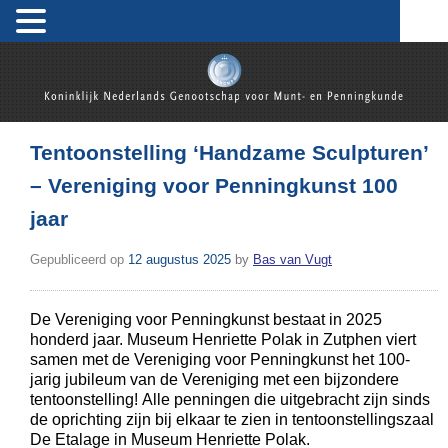
Skip
to
content
Koninklijk Nederlands Genootschap voor Munt- en
Penningkunde
Tentoonstelling ‘Handzame Sculpturen’
– Vereniging voor Penningkunst 100
jaar
Gepubliceerd op
12 augustus 2025
by
Bas van Vugt
De Vereniging voor Penningkunst bestaat in 2025
honderd jaar. Museum Henriette Polak in Zutphen viert
samen met de Vereniging voor Penningkunst het 100-
jarig jubileum van de Vereniging met een bijzondere
tentoonstelling! Alle penningen die uitgebracht zijn sinds
de oprichting zijn bij elkaar te zien in tentoonstellingszaal
De Etalage in Museum Henriette Polak.