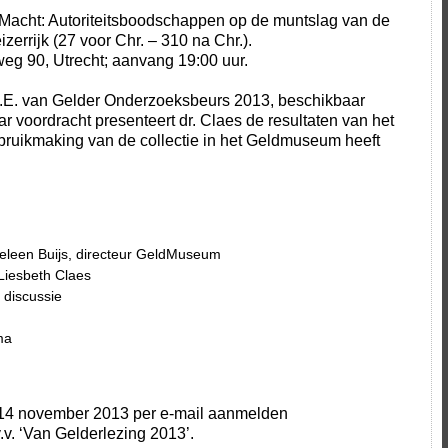
 Macht: Autoriteitsboodschappen op de muntslag van de
zerrijk (27 voor Chr. – 310 na Chr.).
eg 90, Utrecht; aanvang 19:00 uur.
 H.E. van Gelder Onderzoeksbeurs 2013, beschikbaar
 voordracht presenteert dr. Claes de resultaten van het
gebruikmaking van de collectie in het Geldmuseum heeft
leen Buijs, directeur GeldMuseum
Liesbeth Claes
 discussie
ma
 14 november 2013 per e-mail aanmelden
.v. ‘Van Gelderlezing 2013’.