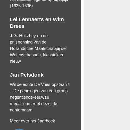
(1635-1636)
Lei Lennaerts en Wim
Drees
J.G. Holtzhey en de
prijspenning van de
Hollandsche Maatschappij der
Wetenschappen, klassiek én
nieuw
Jan Pelsdonk
Wil de echte De Vries opstaan?
– De penningen van een groep
negentiende-eeuwse
medailleurs met dezelfde
achternaam
Meer over het Jaarboek