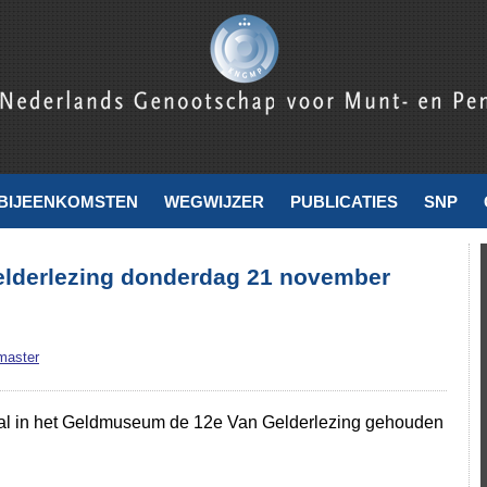
nde
BIJEENKOMSTEN
WEGWIJZER
PUBLICATIES
SNP
elderlezing donderdag 21 november
master
l in het Geldmuseum de 12e Van Gelderlezing gehouden