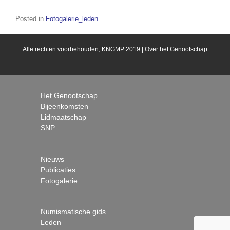
Posted in
Fotogalerie_leden
Alle rechten voorbehouden, KNGMP 2019 |
Over het Genootschap
Het Genootschap
Bijeenkomsten
Lidmaatschap
SNP
Nieuws
Publicaties
Fotogalerie
Numismatische gids
Leden