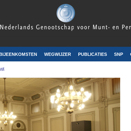
nde
BIJEENKOMSTEN
WEGWIJZER
PUBLICATIES
SNP
ugt