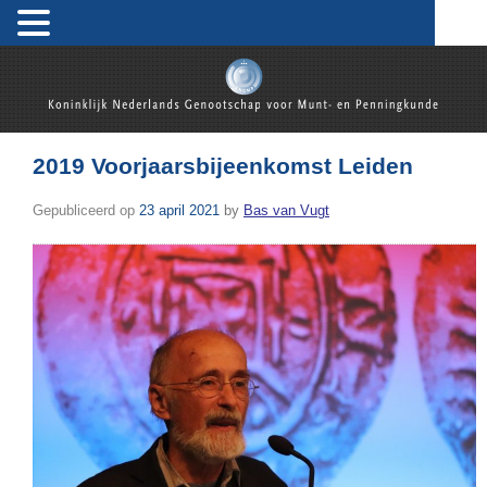
Koninklijk Nederlands Genootschap voor Munt- en
Penningkunde
2019 Voorjaarsbijeenkomst Leiden
Gepubliceerd op
23 april 2021
by
Bas van Vugt