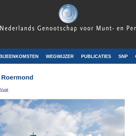
nde
BIJEENKOMSTEN
WEGWIJZER
PUBLICATIES
SNP
t Roermond
 Vugt