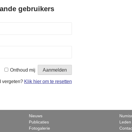
ande gebruikers
Onthoud mij
 vergeten?
Klik hier om te resetten
Nieuws
Numism
Publicaties
Leden
Fotogalerie
Contac