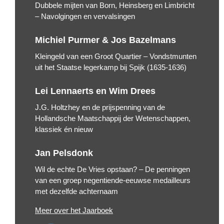
Dubbele mijten van Born, Heinsberg en Limbricht
– Navolgingen en vervalsingen
Michiel Purmer & Jos Bazelmans
Kleingeld van een Groot Quartier – Vondstmunten
uit het Staatse legerkamp bij Spijk (1635-1636)
Lei Lennaerts en Wim Drees
J.G. Holtzhey en de prijspenning van de
Hollandsche Maatschappij der Wetenschappen,
klassiek én nieuw
Jan Pelsdonk
Wil de echte De Vries opstaan? – De penningen
van een groep negentiende-eeuwse medailleurs
met dezelfde achternaam
Meer over het Jaarboek