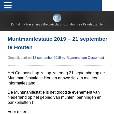
Skip
to
content
Koninklijk Nederlands Genootschap voor Munt- en
Penningkunde
Muntmanifestatie 2019 – 21 september
te Houten
Gepubliceerd op
12 september 2019
by
Raymond van Oosterhout
Het Genootschap zal op zaterdag 21 september op de
Muntmanifestatie te Houten aanwezig zijn met een
informatiestand.
De Muntmanifestatie is het grootste evenement van
Nederland op het gebied van munten, penningen en
bankbiljetten !
Voor meer