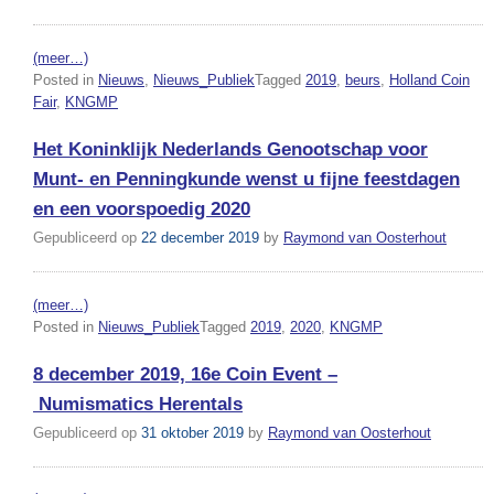
(meer…)
Posted in
Nieuws
,
Nieuws_Publiek
Tagged
2019
,
beurs
,
Holland Coin
Fair
,
KNGMP
Het Koninklijk Nederlands Genootschap voor
Munt- en Penningkunde wenst u fijne feestdagen
en een voorspoedig 2020
Gepubliceerd op
22 december 2019
by
Raymond van Oosterhout
(meer…)
Posted in
Nieuws_Publiek
Tagged
2019
,
2020
,
KNGMP
8 december 2019, 16e Coin Event –
Numismatics Herentals
Gepubliceerd op
31 oktober 2019
by
Raymond van Oosterhout