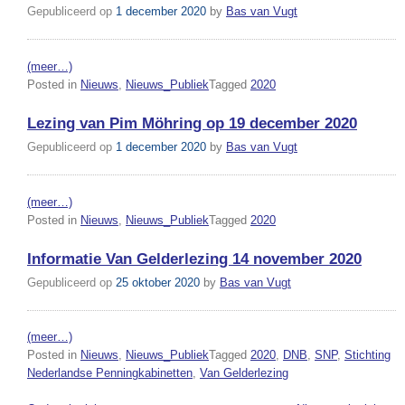
Gepubliceerd op
1 december 2020
by
Bas van Vugt
(meer…)
Posted in
Nieuws
,
Nieuws_Publiek
Tagged
2020
Lezing van Pim Möhring op 19 december 2020
Gepubliceerd op
1 december 2020
by
Bas van Vugt
(meer…)
Posted in
Nieuws
,
Nieuws_Publiek
Tagged
2020
Informatie Van Gelderlezing 14 november 2020
Gepubliceerd op
25 oktober 2020
by
Bas van Vugt
(meer…)
Posted in
Nieuws
,
Nieuws_Publiek
Tagged
2020
,
DNB
,
SNP
,
Stichting
Nederlandse Penningkabinetten
,
Van Gelderlezing