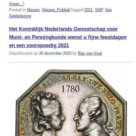
(meer…)
Posted in
Nieuws
,
Nieuws_Publiek
Tagged
2021
,
SNP
,
Van
Gelderlezing
Het Koninklijk Nederlands Genootschap voor
Munt- en Penningkunde wenst u fijne feestdagen
en een voorspoedig 2021
Gepubliceerd op
30 december 2020
by
Bas van Vugt