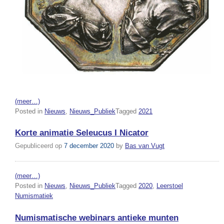
(meer…)
Posted in
Nieuws
,
Nieuws_Publiek
Tagged
2021
Korte animatie Seleucus I Nicator
Gepubliceerd op
7 december 2020
by
Bas van Vugt
(meer…)
Posted in
Nieuws
,
Nieuws_Publiek
Tagged
2020
,
Leerstoel
Numismatiek
Numismatische webinars antieke munten