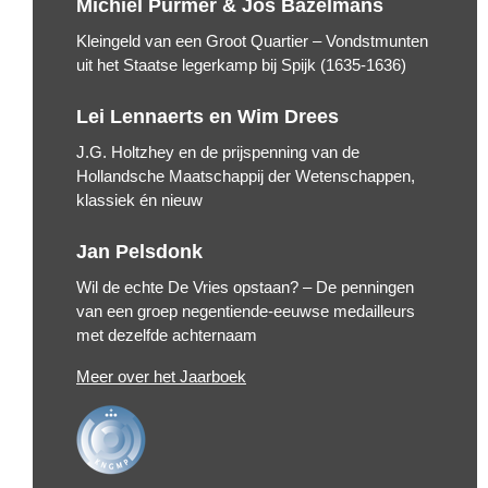
Michiel Purmer & Jos Bazelmans
Kleingeld van een Groot Quartier – Vondstmunten
uit het Staatse legerkamp bij Spijk (1635-1636)
Lei Lennaerts en Wim Drees
J.G. Holtzhey en de prijspenning van de
Hollandsche Maatschappij der Wetenschappen,
klassiek én nieuw
Jan Pelsdonk
Wil de echte De Vries opstaan? – De penningen
van een groep negentiende-eeuwse medailleurs
met dezelfde achternaam
Meer over het Jaarboek